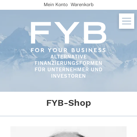
Skip
Mein Konto
Warenkorb
to
content
ALTERNATIVE
FINANZIERUNGSFORMEN
FÜR UNTERNEHMER UND
INVESTOREN
FYB-Shop