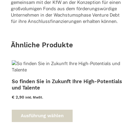
gemeinsam mit der KfW an der Konzeption für einen
großvolumigen Fonds aus dem förderungswürdige
Unternehmen in der Wachstumsphase Venture Debt
für ihre Anschlussfinanzierungen erhalten können.
Ähnliche Produkte
So finden Sie in Zukunft Ihre High-Potentials
und Talente
€
2,90
inkl. MwSt.
Dieses
Produkt
Ausführung wählen
weist
mehrere
Varianten