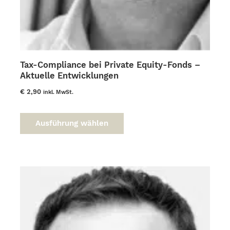
Tax-Compliance bei Private Equity-Fonds –
Aktuelle Entwicklungen
€
2,90
inkl. MwSt.
Dieses
Produkt
Ausführung wählen
weist
mehrere
Varianten
auf.
Die
Optionen
können
auf
der
Produktseite