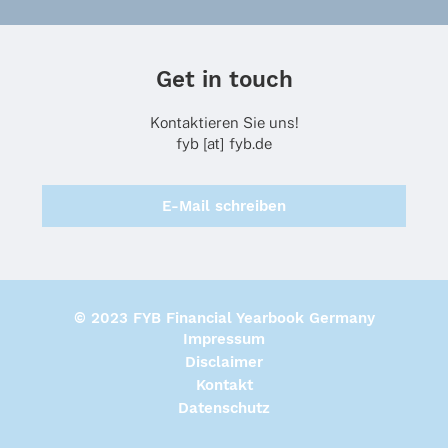
Get in touch
Kontaktieren Sie uns!
fyb [at] fyb.de
E-Mail schreiben
© 2023 FYB Financial Yearbook Germany
Impressum
Disclaimer
Kontakt
Datenschutz