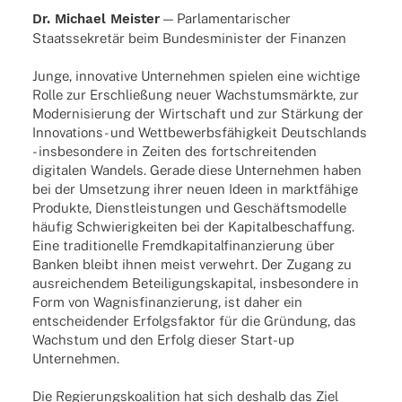
Dr. Michael Meis­ter
— Parla­men­ta­ri­scher
Staats­se­kre­tär beim Bundes­mi­nis­ter der Finanzen
Junge, innovative Unternehmen spielen eine wichtige
Rolle zur Erschließung neuer Wachstumsmärkte, zur
Modernisierung der Wirtschaft und zur Stärkung der
Innovations- und Wettbewerbsfähigkeit Deutschlands
- insbesondere in Zeiten des fortschreitenden
digitalen Wandels. Gerade diese Unternehmen haben
bei der Umsetzung ihrer neuen Ideen in marktfähige
Produkte, Dienstleistungen und Geschäftsmodelle
häufig Schwierigkeiten bei der Kapitalbeschaffung.
Eine traditionelle Fremdkapitalfinanzierung über
Banken bleibt ihnen meist verwehrt. Der Zugang zu
ausreichendem Beteiligungskapital, insbesondere in
Form von Wagnisfinanzierung, ist daher ein
entscheidender Erfolgsfaktor für die Gründung, das
Wachstum und den Erfolg dieser Start-up
Unternehmen.
Die Regierungskoalition hat sich deshalb das Ziel