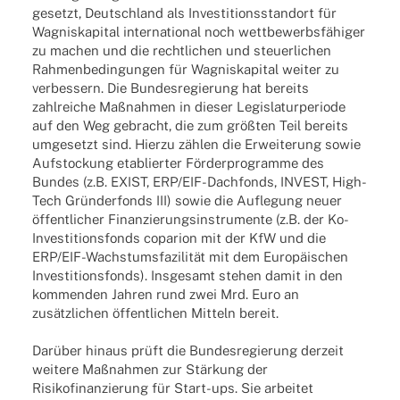
gesetzt, Deutschland als Investitionsstandort für
Wagniskapital international noch wettbewerbsfähiger
zu machen und die rechtlichen und steuerlichen
Rahmenbedingungen für Wagniskapital weiter zu
verbessern. Die Bundesregierung hat bereits
zahlreiche Maßnahmen in dieser Legislaturperiode
auf den Weg gebracht, die zum größten Teil bereits
umgesetzt sind. Hierzu zählen die Erweiterung sowie
Aufstockung etablierter Förderprogramme des
Bundes (z.B. EXIST, ERP/EIF-Dachfonds, INVEST, High-
Tech Gründerfonds III) sowie die Auflegung neuer
öffentlicher Finanzierungsinstrumente (z.B. der Ko-
Investitionsfonds coparion mit der KfW und die
ERP/EIF-Wachstumsfazilität mit dem Europäischen
Investitionsfonds). Insgesamt stehen damit in den
kommenden Jahren rund zwei Mrd. Euro an
zusätzlichen öffentlichen Mitteln bereit.
Darüber hinaus prüft die Bundesregierung derzeit
weitere Maßnahmen zur Stärkung der
Risikofinanzierung für Start-ups. Sie arbeitet