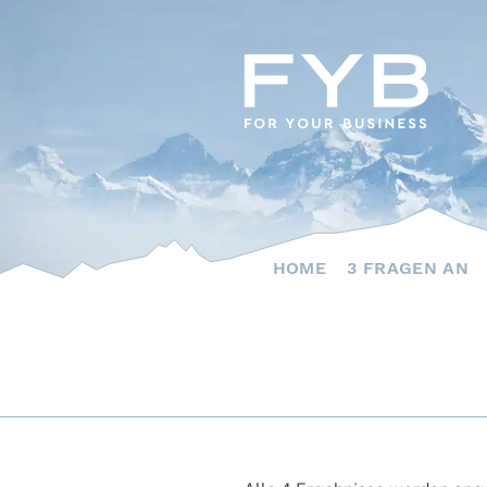
Skip
to
content
HOME
3 FRAGEN AN