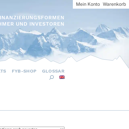
Mein Konto
Warenkorb
FINANZIERUNGSFORMEN
HMER UND INVESTOREN
ÄTS
FYB-SHOP
GLOSSAR