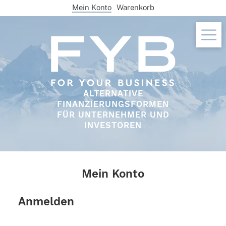
Skip
Mein Konto
Warenkorb
to
content
ALTERNATIVE
FINANZIERUNGSFORMEN
FÜR UNTERNEHMER UND
INVESTOREN
Mein Konto
Anmelden