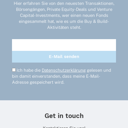
Hier erfahren Sie von den neuesten Transaktionen,
h
Börsengängen, Private Equity-Deals und Venture
Capital-Investments, wer einen neuen Fonds
eingesammelt hat, wie es um die Buy & Build-
Aktivitäten steht.
Ich habe die
Datenschutzerklärung
gelesen und
bin damit einverstanden, dass meine E-Mail-
Adresse gespeichert wird.
Get in touch