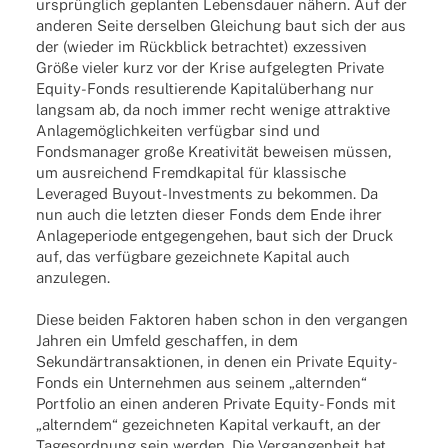
ursprünglich geplanten Lebensdauer nähern. Auf der
anderen Seite derselben Gleichung baut sich der aus
der (wieder im Rückblick betrachtet) exzessiven
Größe vieler kurz vor der Krise aufgelegten Private
Equity-Fonds resultierende Kapitalüberhang nur
langsam ab, da noch immer recht wenige attraktive
Anlagemöglichkeiten verfügbar sind und
Fondsmanager große Kreativität beweisen müssen,
um ausreichend Fremdkapital für klassische
Leveraged Buyout-Investments zu bekommen. Da
nun auch die letzten dieser Fonds dem Ende ihrer
Anlageperiode entgegengehen, baut sich der Druck
auf, das verfügbare gezeichnete Kapital auch
anzulegen.
Diese beiden Faktoren haben schon in den vergangen
Jahren ein Umfeld geschaffen, in dem
Sekundärtransaktionen, in denen ein Private Equity-
Fonds ein Unternehmen aus seinem „alternden“
Portfolio an einen anderen Private Equity- Fonds mit
„alterndem“ gezeichneten Kapital verkauft, an der
Tagesordnung sein werden. Die Vergangenheit hat