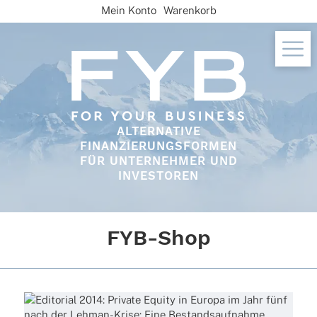
Skip
Mein Konto
Warenkorb
to
content
ALTERNATIVE
FINANZIERUNGSFORMEN
FÜR UNTERNEHMER UND
INVESTOREN
FYB-Shop