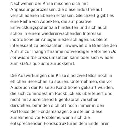
Nachwehen der Krise mischen sich mit
Anpassungsprozessen, die diese Industrie auf
verschiedenen Ebenen erfassen. Gleichzeitig gibt es
eine Reihe von Aspekten, die auf positive
Entwicklungspotentiale hindeuten und sich auch
schon in einem wiedererwachenden Interesse
institutioneller Anleger niederschlagen. Es bleibt
interessant zu beobachten, inwieweit die Branche den
Aufruf zur Inangriffnahme notwendiger Reformen
Do
not waste the crisis
umsetzen kann oder sich wieder
zum
status quo ante
zurückkehrt.
Die Auswirkungen der Krise sind zweifellos noch in
etlichen Bereichen zu spüren. Unternehmen, die vor
Ausbruch der Krise zu Konditionen gekauft wurden,
die sich zumindest im Rückblick als überteuert und
nicht mit ausreichend Eigenkapital versehen
darstellen, befinden sich oft noch immer in den
Portfolios der Fondsmanager. Sie stellen diese
zunehmend vor Probleme, wenn sich die
entsprechenden Fondsstrukturen dem Ende ihrer