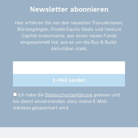
Optionen
Newsletter abonnieren
können
auf
der
Hier erfahren Sie von den neuesten Transaktionen,
Produktseite
Börsengängen, Private Equity-Deals und Venture
gewählt
Capital-Investments, wer einen neuen Fonds
werden
eingesammelt hat, wie es um die Buy & Build-
Aktivitäten steht.
Ich habe die
Datenschutzerklärung
gelesen und
bin damit einverstanden, dass meine E-Mail-
Adresse gespeichert wird.