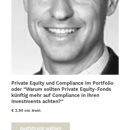
Private Equity und Compliance im Portfolio
oder “Warum sollten Private Equity-Fonds
künftig mehr auf Compliance in ihren
Investments achten?”
€
2,90
inkl. MwSt.
Dieses
Produkt
Ausführung wählen