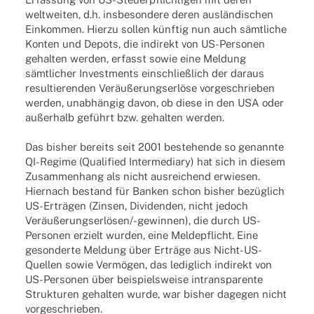
weltweiten, d.h. insbesondere deren ausländischen
Einkommen. Hierzu sollen künftig nun auch sämtliche
Konten und Depots, die indirekt von US-Personen
gehalten werden, erfasst sowie eine Meldung
sämtlicher Investments einschließlich der daraus
resultierenden Veräußerungserlöse vorgeschrieben
werden, unabhängig davon, ob diese in den USA oder
außerhalb geführt bzw. gehalten werden.
Das bisher bereits seit 2001 bestehende so genannte
QI-Regime (Qualified Intermediary) hat sich in diesem
Zusammenhang als nicht ausreichend erwiesen.
Hiernach bestand für Banken schon bisher bezüglich
US-Erträgen (Zinsen, Dividenden, nicht jedoch
Veräußerungserlösen/-gewinnen), die durch US-
Personen erzielt wurden, eine Meldepflicht. Eine
gesonderte Meldung über Erträge aus Nicht-US-
Quellen sowie Vermögen, das lediglich indirekt von
US-Personen über beispielsweise intransparente
Strukturen gehalten wurde, war bisher dagegen nicht
vorgeschrieben.