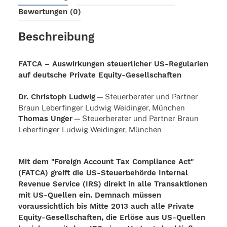
Bewertungen (0)
Beschreibung
FATCA – Auswirkungen steuerlicher US-Regularien
auf deutsche Private Equity-Gesellschaften
Dr. Chris­toph Ludwig
— Steu­er­be­ra­ter und Part­ner
Braun Leber­fin­ger Ludwig Weidin­ger, München
Thomas Unger
— Steu­er­be­ra­ter und Part­ner Braun
Leber­fin­ger Ludwig Weidin­ger, München
Mit dem "Foreign Account Tax Compliance Act"
(FATCA) greift die US-Steuerbehörde Internal
Revenue Service (IRS) direkt in alle Transaktionen
mit US-Quellen ein. Demnach müssen
voraussichtlich bis Mitte 2013 auch alle Private
Equity-Gesellschaften, die Erlöse aus US-Quellen