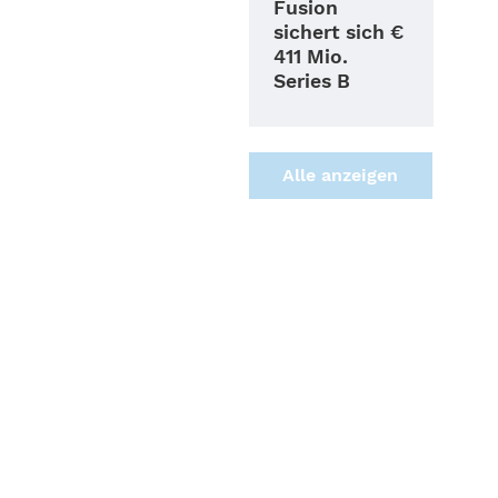
Fusion
sichert sich €
411 Mio.
Series B
Alle anzei­gen