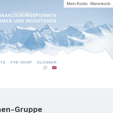
Mein Konto
Warenkorb
FINANZIERUNGSFORMEN
HMER UND INVESTOREN
ÄTS
FYB-SHOP
GLOSSAR
hen-Gruppe