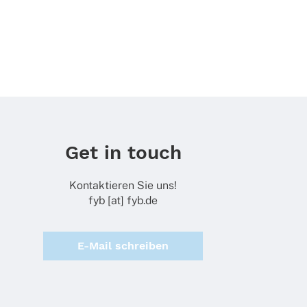
Get in touch
Kontaktieren Sie uns!
fyb [at] fyb.de
E-Mail schreiben