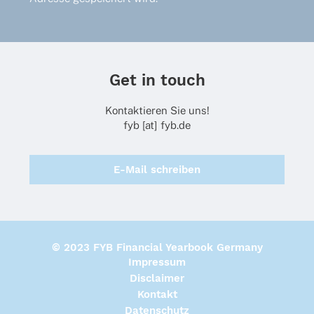
Get in touch
Kontaktieren Sie uns!
fyb [at] fyb.de
E-Mail schreiben
© 2023 FYB Financial Yearbook Germany
Impressum
Disclaimer
Kontakt
Datenschutz