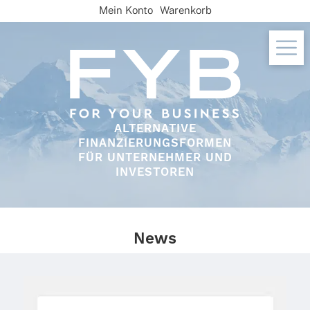
Skip
Mein Konto
Warenkorb
to
content
ALTERNATIVE
FINANZIERUNGSFORMEN
FÜR UNTERNEHMER UND
INVESTOREN
News