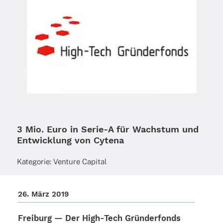
3 Mio. Euro in Serie‑A für Wachstum und
Entwicklung von Cytena
Kate­go­rie:
Venture Capi­tal
26. März 2019
Frei­burg — Der
High-Tech Grün­der­fonds