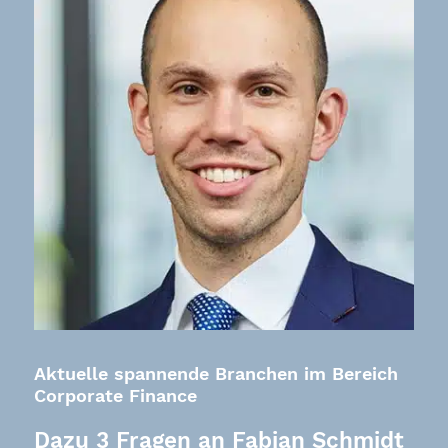
Aktuelle spannende Branchen im Bereich
Corporate Finance
Dazu 3 Fragen an Fabian Schmidt