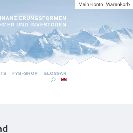
Mein Konto
Warenkorb
FINANZIERUNGSFORMEN
HMER UND INVESTOREN
ÄTS
FYB-SHOP
GLOSSAR
nd