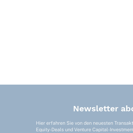
Newsletter ab
Hier erfahren Sie von den neuesten Transak
Equity-Deals und Venture Capital-Investmen