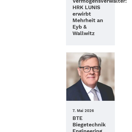
Vermögensverwalter:
HRK LUNIS
erwirbt
Mehrheit an
Eyb &
Wallwitz
7. Mai 2026
BTE
Biegetechnik
Engineering