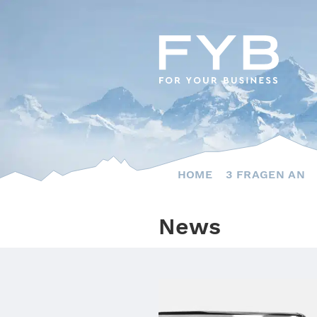
Skip
to
content
HOME
3 FRAGEN AN
News