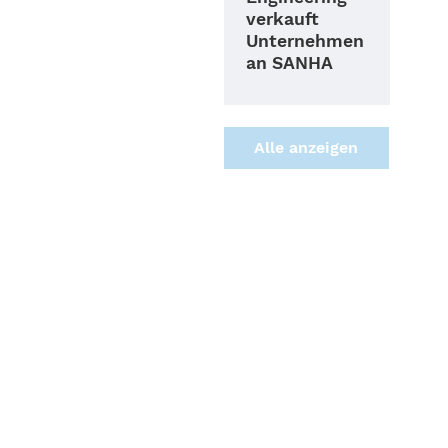
verkauft
Unternehmen
an SANHA
Alle anzei­gen