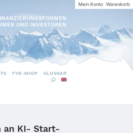
Mein Konto
Warenkorb
FINANZIERUNGSFORMEN
HMER UND INVESTOREN
ÄTS
FYB-SHOP
GLOSSAR
 an KI- Start-