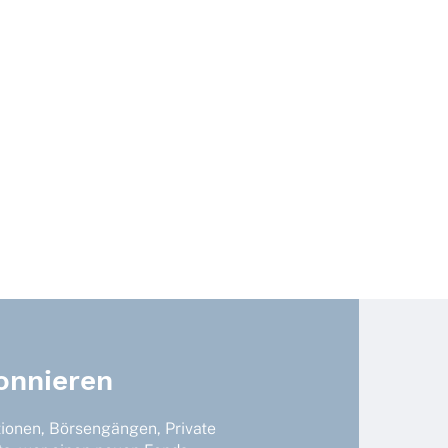
onnieren
tionen, Börsengängen, Private