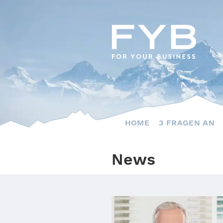
Skip
to
content
HOME
3 FRAGEN AN
News