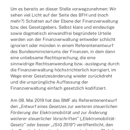
Um es bereits an dieser Stelle vorwegzunehmen: Wir
sehen viel Licht auf der Seite des BFH und (noch
mehr?) Schatten auf der Ebene der Finanzverwaltung
bzw. des Gesetzgebers. Selbst klare und eindeutige
sowie dogmatisch einwandfrei begründete Urteile
werden von der Finanzverwaltung entweder schlicht
ignoriert oder münden in einem Referentenentwurf
des Bundesministeriums der Finanzen, in dem dann
eine unliebsame Rechtsprechung, die eine
sinnwidrige Rechtsanwendung bzw. -auslegung durch
die Finanzverwaltung höchstrichterlich korrigiert, im
Wege einer Gesetzesänderung wieder zurückdreht
und die ursprüngliche Auffassung der
Finanzverwaltung einfach gesetzlich kodifiziert.
Am 08. Mai 2019 hat das BMF als Referentenentwurf
den
„Entwurf eines Gesetzes zur weiteren steuerlichen
Förderung der Elektromobilität und zur Änderung
weiterer steuerlicher Vorschriften“ („Elektromobilität-
Gesetz“ oder besser „JStG 2019“)
veröffentlicht, den