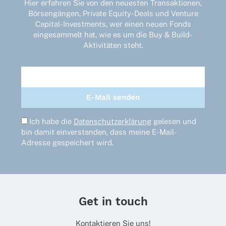
der
Hier erfahren Sie von den neuesten Transaktionen,
Produktseite
Börsengängen, Private Equity-Deals und Venture
gewählt
Capital-Investments, wer einen neuen Fonds
werden
eingesammelt hat, wie es um die Buy & Build-
Aktivitäten steht.
Ich habe die
Datenschutzerklärung
gelesen und
bin damit einverstanden, dass meine E-Mail-
Adresse gespeichert wird.
Get in touch
Kontaktieren Sie uns!