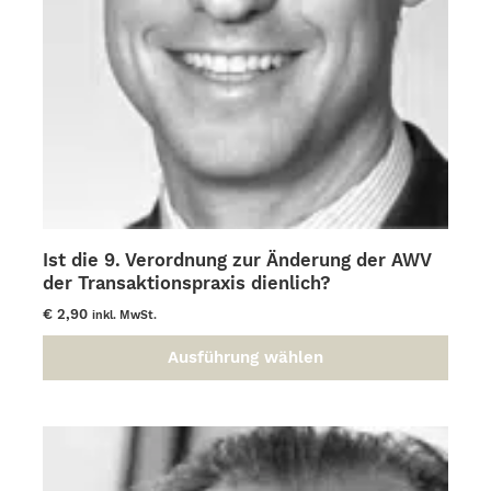
Ist die 9. Verordnung zur Änderung der AWV
der Transaktionspraxis dienlich?
€
2,90
inkl. MwSt.
Ausführung wählen
Dieses
Produkt
weist
mehrere
Varianten
auf.