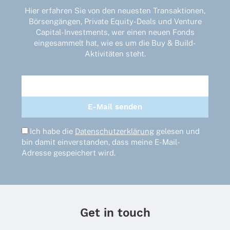
Produktseite
Hier erfahren Sie von den neuesten Transaktionen,
gewählt
Börsengängen, Private Equity-Deals und Venture
werden
Capital-Investments, wer einen neuen Fonds
eingesammelt hat, wie es um die Buy & Build-
Aktivitäten steht.
Ich habe die
Datenschutzerklärung
gelesen und
bin damit einverstanden, dass meine E-Mail-
Adresse gespeichert wird.
Get in touch