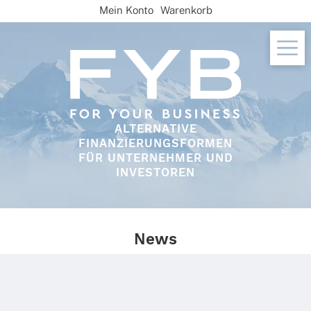
Skip
Mein Konto
Warenkorb
to
content
ALTERNATIVE
FINANZIERUNGSFORMEN
FÜR UNTERNEHMER UND
INVESTOREN
News