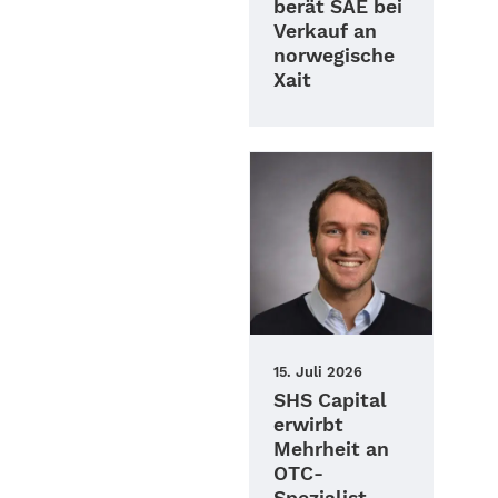
berät SAE bei
Verkauf an
norwegische
Xait
15. Juli 2026
SHS Capital
erwirbt
Mehrheit an
OTC-