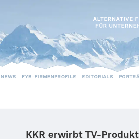
ALTERNATIVE 
FÜR UNTERNE
NEWS
FYB-FIRMENPROFILE
EDITORIALS
PORTR
KKR erwirbt TV-Produkt