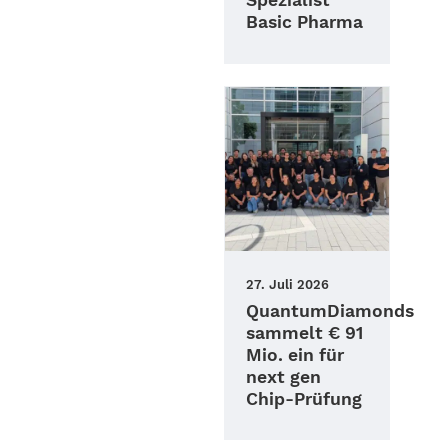
Spezialist
Basic Pharma
27. Juli 2026
QuantumDiamonds
sammelt € 91
Mio. ein für
next gen
Chip-Prüfung