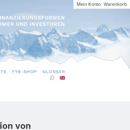
Mein Konto
Warenkorb
FINANZIERUNGSFORMEN
HMER UND INVESTOREN
ÄTS
FYB-SHOP
GLOSSAR
ion von