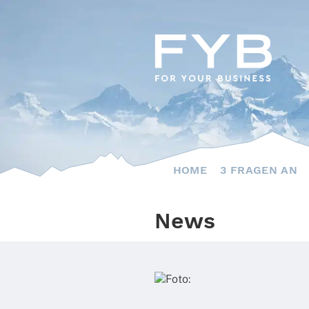
Skip
to
content
HOME
3 FRAGEN AN
News