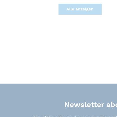
Alle anzei­gen
Newsletter ab