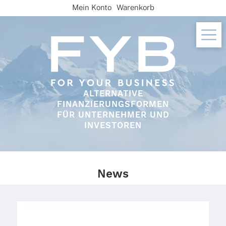
Skip
Mein Konto
Warenkorb
to
content
ALTERNATIVE
FINANZIERUNGSFORMEN
FÜR UNTERNEHMER UND
INVESTOREN
News