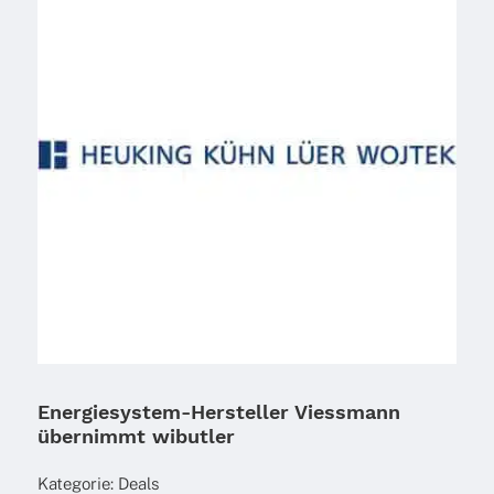
Energiesystem-Hersteller Viessmann
übernimmt wibutler
Kate­go­rie:
Deals