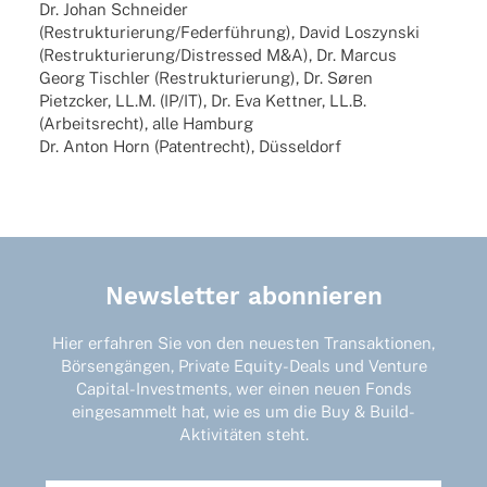
Dr. Johan Schnei­der
(Restrukturierung/Federführung), David Loszyn­ski
(Restrukturierung/Distressed M&A), Dr. Marcus
Georg Tisch­ler (Restruk­tu­rie­rung), Dr. Søren
Pietz­cker, LL.M. (IP/IT), Dr. Eva Kett­ner, LL.B.
(Arbeits­recht), alle Hamburg
Dr. Anton Horn (Patent­recht), Düsseldorf
Newsletter abonnieren
Hier erfahren Sie von den neuesten Transaktionen,
Börsengängen, Private Equity-Deals und Venture
Capital-Investments, wer einen neuen Fonds
eingesammelt hat, wie es um die Buy & Build-
Aktivitäten steht.