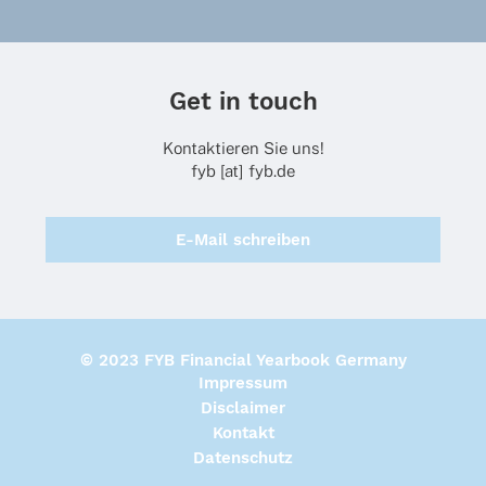
Get in touch
Kontaktieren Sie uns!
fyb [at] fyb.de
E-Mail schreiben
© 2023 FYB Financial Yearbook Germany
Impressum
Disclaimer
Kontakt
Datenschutz