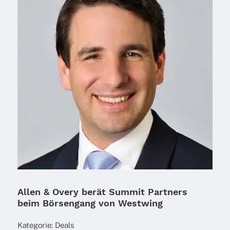
Allen & Overy berät Summit Partners
beim Börsengang von Westwing
Kate­go­rie:
Deals