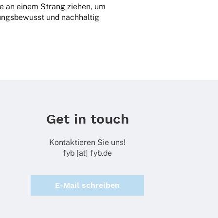
alle an einem Strang ziehen, um
ungs­be­wusst und nach­hal­tig
Get in touch
Kontaktieren Sie uns!
fyb [at] fyb.de
E-Mail schreiben