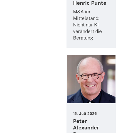
Henric Punte
M&A im
Mittel­stand:
Nicht nur KI
verän­dert die
Beratung
15. Juli 2026
Peter
Alexander