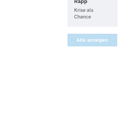
Rapp
Krise als
Chance
Alle anzei­gen