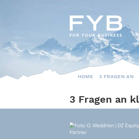
Skip
to
content
HOME
3 FRAGEN AN
3 Fragen an k