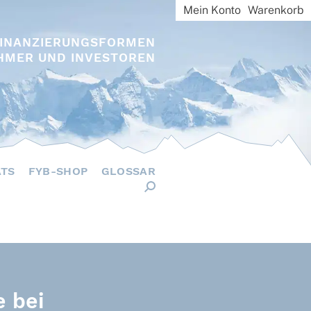
Mein Konto
Warenkorb
FINANZIERUNGSFORMEN
HMER UND INVESTOREN
ÄTS
FYB-SHOP
GLOSSAR
e bei