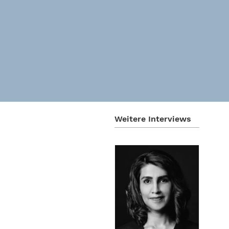
Weitere Inter­views