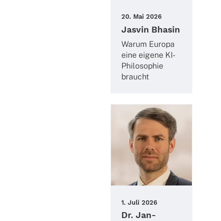
20. Mai 2026
Jasvin Bhasin
Warum Europa
eine eigene KI-
Philo­so­phie
braucht
1. Juli 2026
Dr. Jan-