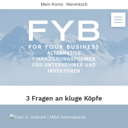
Skip
Mein Konto
Warenkorb
to
content
ALTERNATIVE
FINANZIERUNGSFORMEN
FÜR UNTERNEHMER UND
INVESTOREN
3 Fragen an kluge Köpfe