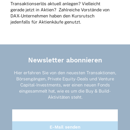
Trans­ak­ti­ons­er­lös aktu­ell anle­gen? Viel­leicht
gerade jetzt in Aktien? Zahl­rei­che Vorstände von
DAX-Unter­neh­men haben den Kurs­rutsch
jeden­falls für Akti­en­käufe genutzt.
Newsletter abonnieren
Hier erfahren Sie von den neuesten Transaktionen,
Börsengängen, Private Equity-Deals und Venture
Capital-Investments, wer einen neuen Fonds
eingesammelt hat, wie es um die Buy & Build-
Aktivitäten steht.