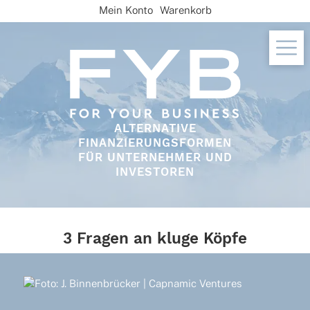
Skip
Mein Konto
Warenkorb
to
content
ALTERNATIVE
FINANZIERUNGSFORMEN
FÜR UNTERNEHMER UND
INVESTOREN
3 Fragen an kluge Köpfe