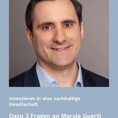
Investieren in eine nachhaltige
Gesellschaft
Dazu 3 Fragen an Maroje Guertl