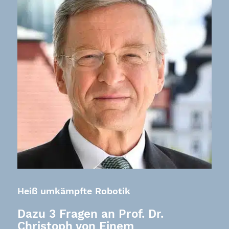
Heiß umkämpfte Robotik
Dazu 3 Fragen an Prof. Dr.
Christoph von Einem