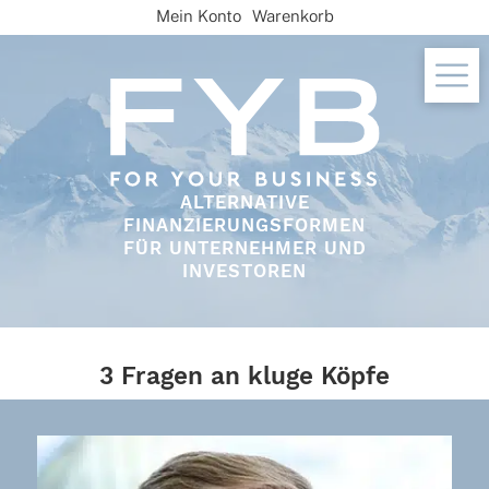
Skip
Mein Konto
Warenkorb
to
content
ALTERNATIVE
FINANZIERUNGSFORMEN
FÜR UNTERNEHMER UND
INVESTOREN
3 Fragen an kluge Köpfe