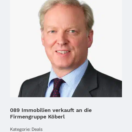
089 Immobilien verkauft an die
Firmengruppe Köberl
Kate­go­rie:
Deals