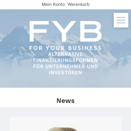
Skip
Mein Konto
Warenkorb
to
content
ALTERNATIVE
FINANZIERUNGSFORMEN
FÜR UNTERNEHMER UND
INVESTOREN
News