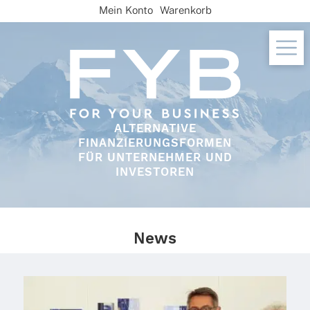
Skip
Mein Konto
Warenkorb
to
content
ALTERNATIVE
FINANZIERUNGSFORMEN
FÜR UNTERNEHMER UND
INVESTOREN
News