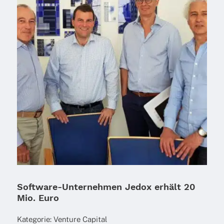
Software-Unternehmen Jedox erhält 20
Mio. Euro
Kate­go­rie:
Venture Capi­tal