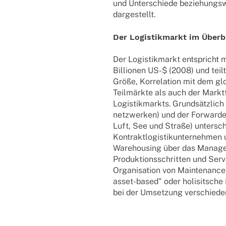
und Unterschiede beziehungswe
dargestellt.
Der Logistikmarkt im Überb
Der Logistikmarkt entspricht 
Billionen US-$ (2008) und teilt
Größe, Korrelation mit dem g
Teilmärkte als auch der Markt
Logistikmarkts. Grundsätzlich 
netzwerken) und der Forwarder
Luft, See und Straße) untersch
Kontraktlogistikunternehmen 
Warehousing über das Manage
Produktionsschritten und Ser
Organisation von Maintenance 
asset-based" oder holisitsche
bei der Umsetzung verschieden