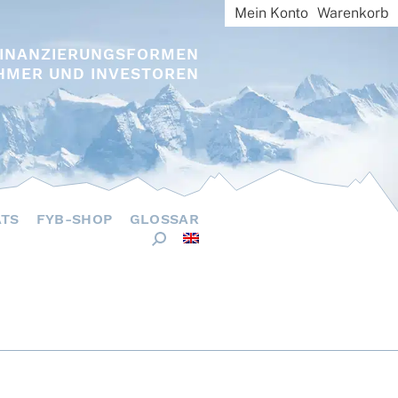
Mein Konto
Warenkorb
FINANZIERUNGSFORMEN
HMER UND INVESTOREN
ÄTS
FYB-SHOP
GLOSSAR