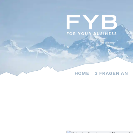
Skip
to
content
HOME
3 FRAGEN AN