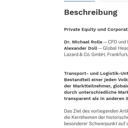
Beschreibung
Private Equity und Corpora
Dr. Michael Rolle
— CFO und M
Alex­an­der Doll
— Global Head 
Lazard & Co. GmbH, Frankfurt
Transport- und Logistik-Un
Bestandteil einer jeden Vo
der Marktteilnehmer, global
durch unterschiedliche Mark
transparent als in andere
Das Ziel des vorliegenden Arti
die Kernthemen der historisch
besonderer Schwerpunkt auf di