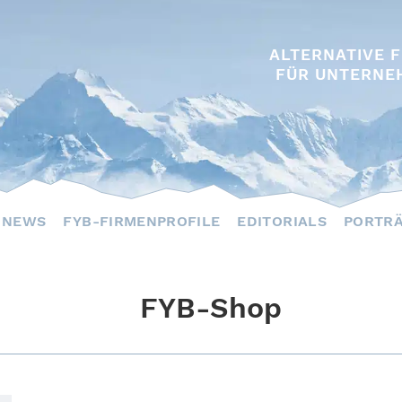
ALTERNATIVE 
FÜR UNTERNE
NEWS
FYB-FIRMENPROFILE
EDITORIALS
PORTR
FYB-Shop