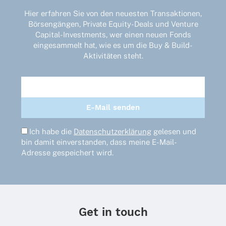
auf
der
Hier erfahren Sie von den neuesten Transaktionen,
Produktseite
Börsengängen, Private Equity-Deals und Venture
gewählt
Capital-Investments, wer einen neuen Fonds
werden
eingesammelt hat, wie es um die Buy & Build-
Aktivitäten steht.
Ich habe die
Datenschutzerklärung
gelesen und
bin damit einverstanden, dass meine E-Mail-
Adresse gespeichert wird.
Get in touch