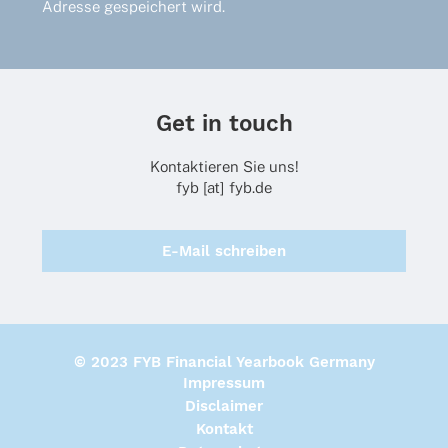
Adresse gespeichert wird.
Get in touch
Kontaktieren Sie uns!
fyb [at] fyb.de
E-Mail schreiben
© 2023 FYB Financial Yearbook Germany
Impressum
Disclaimer
Kontakt