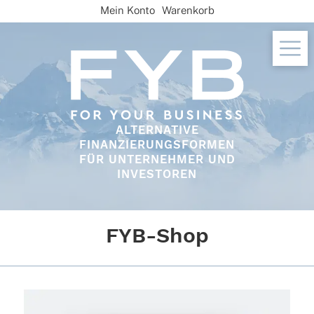
Skip
Mein Konto
Warenkorb
to
content
ALTERNATIVE
FINANZIERUNGSFORMEN
FÜR UNTERNEHMER UND
INVESTOREN
FYB-Shop