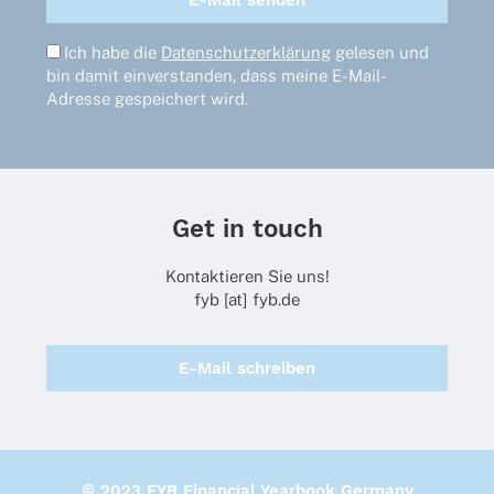
Ich habe die
Datenschutzerklärung
gelesen und
bin damit einverstanden, dass meine E-Mail-
Adresse gespeichert wird.
Get in touch
Kontaktieren Sie uns!
fyb [at] fyb.de
E-Mail schreiben
© 2023 FYB Financial Yearbook Germany