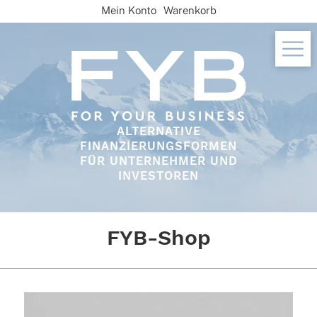
Skip
Mein Konto
Warenkorb
to
content
ALTERNATIVE
FINANZIERUNGSFORMEN
FÜR UNTERNEHMER UND
INVESTOREN
FYB-Shop