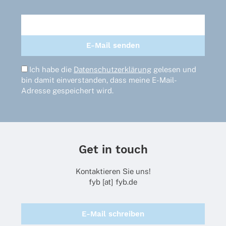
werden
Ich habe die
Datenschutzerklärung
gelesen und
bin damit einverstanden, dass meine E-Mail-
Adresse gespeichert wird.
Get in touch
Kontaktieren Sie uns!
fyb [at] fyb.de
E-Mail schreiben