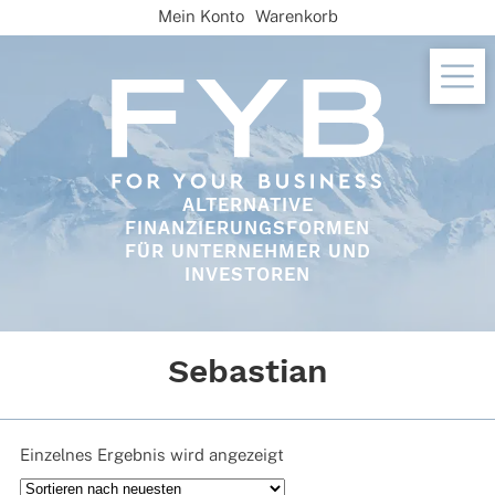
Skip
Mein Konto
Warenkorb
to
content
ALTERNATIVE
FINANZIERUNGSFORMEN
FÜR UNTERNEHMER UND
INVESTOREN
Sebastian
Einzelnes Ergebnis wird angezeigt