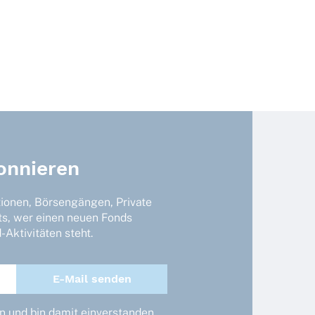
onnieren
tionen, Börsengängen, Private
ts, wer einen neuen Fonds
Aktivitäten steht.
 und bin damit einverstanden,