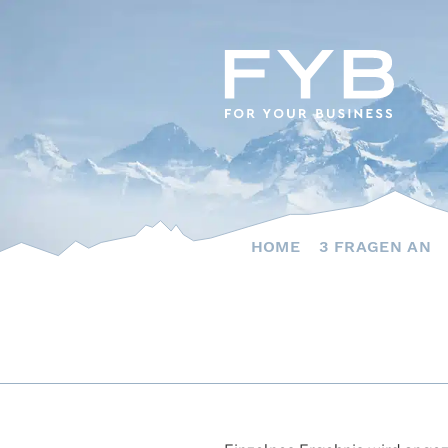
Skip
to
content
HOME
3 FRAGEN AN