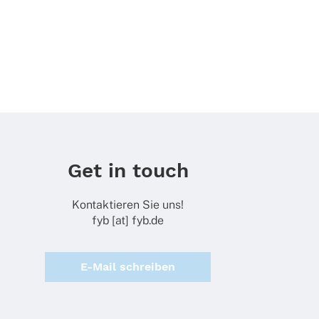
Get in touch
Kontaktieren Sie uns!
fyb [at] fyb.de
E-Mail schreiben