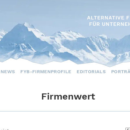
ALTERNATIVE 
FÜR UNTERNE
NEWS
FYB-FIRMENPROFILE
EDITORIALS
PORTR
Firmenwert