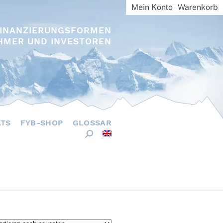
Mein Konto
Warenkorb
FINANZIERUNGSFORMEN
HMER UND INVESTOREN
ÄTS
FYB-SHOP
GLOSSAR