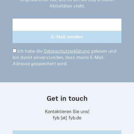
Produktseite
Aktivitäten steht.
gewählt
werden
Ich habe die
Datenschutzerklärung
gelesen und
bin damit einverstanden, dass meine E-Mail-
Adresse gespeichert wird.
Get in touch
Kontaktieren Sie uns!
fyb [at] fyb.de