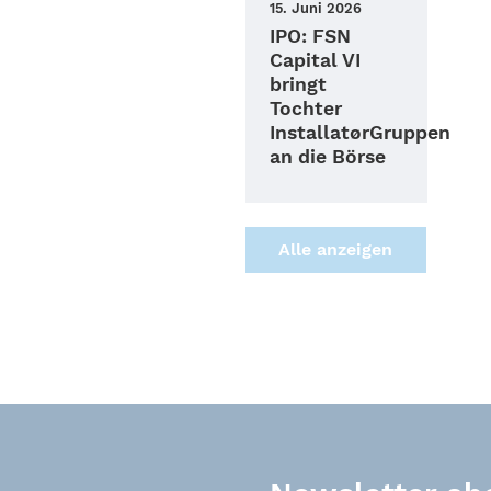
15. Juni 2026
IPO: FSN
Capital VI
bringt
Tochter
InstallatørGruppen
an die Börse
Alle anzei­gen