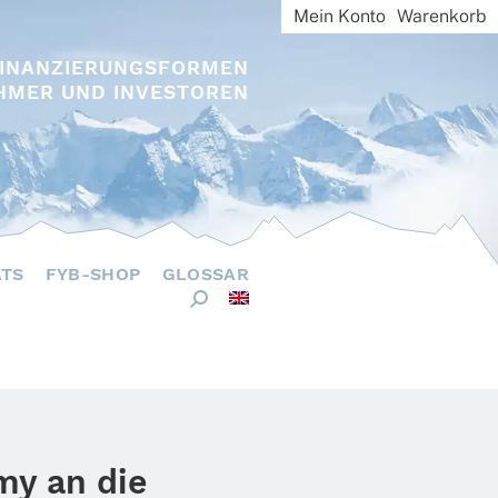
Mein Konto
Warenkorb
FINANZIERUNGSFORMEN
HMER UND INVESTOREN
ÄTS
FYB-SHOP
GLOSSAR
my an die