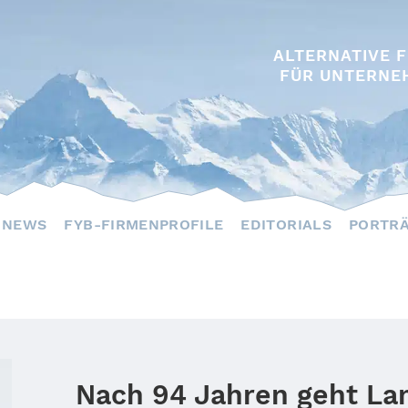
ALTERNATIVE 
FÜR UNTERNE
NEWS
FYB-FIRMENPROFILE
EDITORIALS
PORTR
Nach 94 Jahren geht La