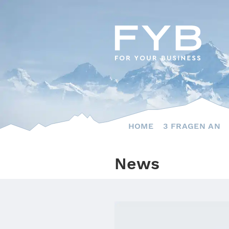
Skip
to
content
HOME
3 FRAGEN AN
News