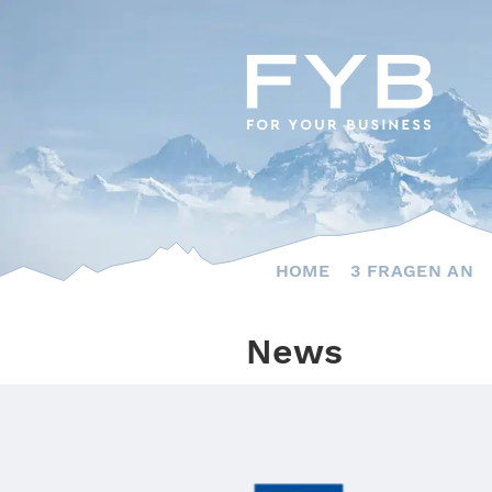
Skip
to
content
HOME
3 FRAGEN AN
News