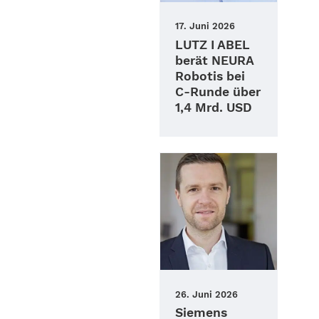
17. Juni 2026
LUTZ I ABEL
berät NEURA
Robotis bei
C‑Runde über
1,4 Mrd. USD
26. Juni 2026
Siemens