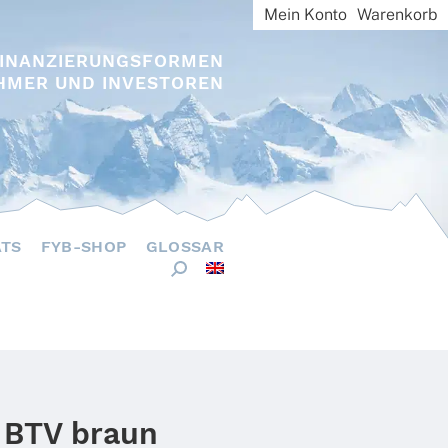
Mein Konto
Warenkorb
FINANZIERUNGSFORMEN
HMER UND INVESTOREN
ÄTS
FYB-SHOP
GLOSSAR
 BTV braun