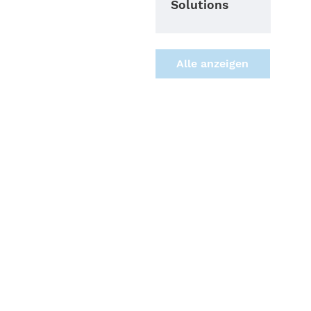
Solutions
Alle anzei­gen