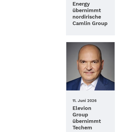
Energy
übernimmt
nordirische
Camlin Group
11. Juni 2026
Elevion
Group
übernimmt
Techem