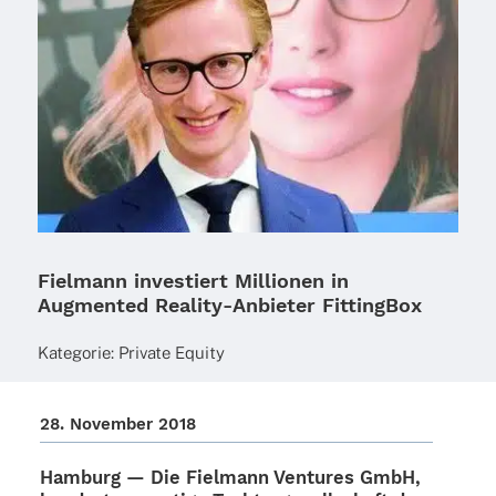
Fielmann investiert Millionen in
Augmented Reality-Anbieter FittingBox
Kate­go­rie:
Private Equity
28. Novem­ber 2018
Hamburg — Die
Fiel­mann Ventures
GmbH,