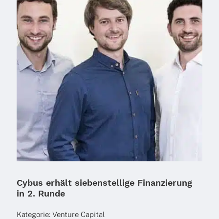
Cybus erhält siebenstellige Finanzierung
in 2. Runde
Kate­go­rie:
Venture Capi­tal