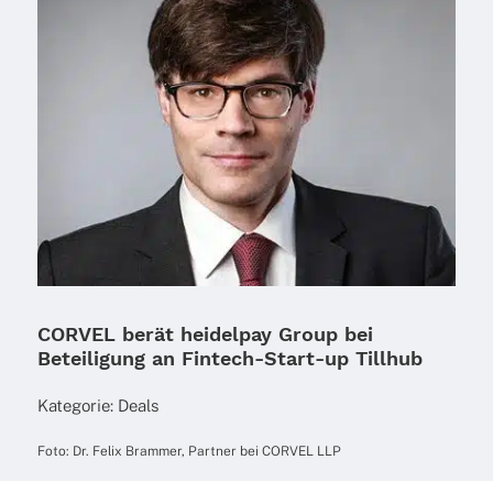
CORVEL berät heidelpay Group bei
Beteiligung an Fintech-Start-up Tillhub
Kate­go­rie:
Deals
Foto: Dr. Felix Brammer, Part­ner bei CORVEL LLP