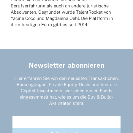
Berufs­er­fah­rung als auch an andere juris­ti­sche
Absol­ven­ten. Gegrün­det wurde Talen­tRo­cket von
Yacine Coco und Magda­lena Oehl. Die Platt­form in
ihrer heuti­gen Form gibt es seit 2014.
Newsletter abonnieren
Hier erfahren Sie von den neuesten Transaktionen,
Börsengängen, Private Equity-Deals und Venture
Capital-Investments, wer einen neuen Fonds
eingesammelt hat, wie es um die Buy & Build-
Aktivitäten steht.