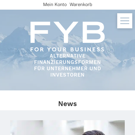
Skip
Mein Konto
Warenkorb
to
content
ALTERNATIVE
FINANZIERUNGSFORMEN
FÜR UNTERNEHMER UND
INVESTOREN
News