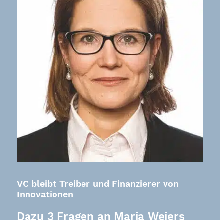
VC bleibt Treiber und Finanzierer von
Innovationen
Dazu 3 Fragen an Maria Weiers