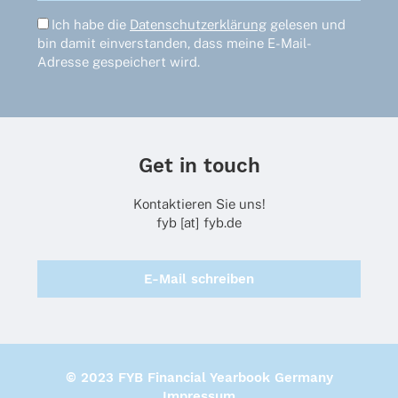
Ich habe die
Datenschutzerklärung
gelesen und
bin damit einverstanden, dass meine E-Mail-
Adresse gespeichert wird.
Get in touch
Kontaktieren Sie uns!
fyb [at] fyb.de
E-Mail schreiben
© 2023 FYB Financial Yearbook Germany
Impressum