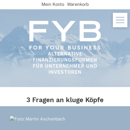
Skip
Mein Konto
Warenkorb
to
content
ALTERNATIVE
FINANZIERUNGSFORMEN
FÜR UNTERNEHMER UND
INVESTOREN
3 Fragen an kluge Köpfe