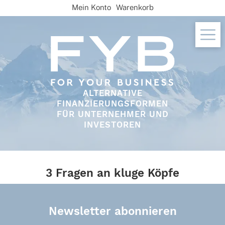
Skip
Mein Konto
Warenkorb
to
content
ALTERNATIVE
FINANZIERUNGSFORMEN
FÜR UNTERNEHMER UND
INVESTOREN
3 Fragen an kluge Köpfe
Newsletter abonnieren