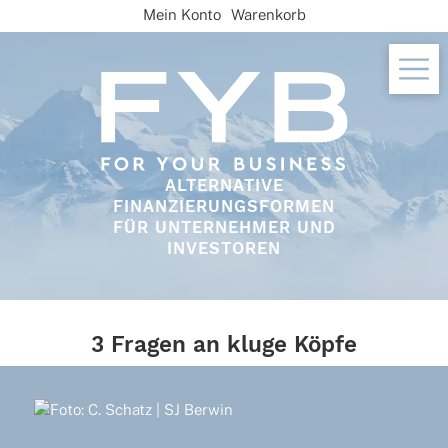
Skip
Mein Konto
Warenkorb
to
content
ALTERNATIVE
FINANZIERUNGSFORMEN
FÜR UNTERNEHMER UND
INVESTOREN
3 Fragen an kluge Köpfe