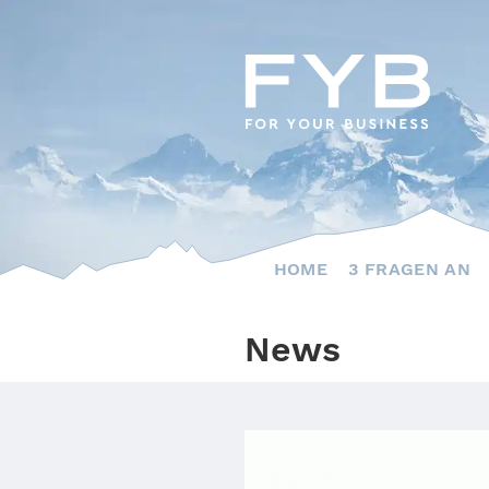
Skip
to
content
HOME
3 FRAGEN AN
News