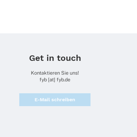
Get in touch
Kontaktieren Sie uns!
fyb [at] fyb.de
E-Mail schreiben