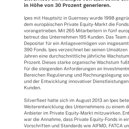
in Höhe von 30 Prozent generieren.
Ipes mit Haupt­sitz in Guern­sey wurde 1998 gegrün
dem euro­päi­schen Private Equity-Markt die Fonds­ad
voran­ge­trie­ben. Mit 265 Mitar­bei­tern in fünf euro
betreut das Unter­neh­men 195 Kunden. Das Team a
Depo­si­tar für ein Anla­ge­ver­mö­gen von insge­samt
390 Fonds. Ipes verzeich­net bei seinen Umsät­zen
Jahren eine durch­schnitt­li­che jähr­li­che Wachs­t
Prozent. Dieses starke orga­ni­sche Wachs­tum fußt
für die stei­gen­den Anfor­de­run­gen an Invest­ment­
Berei­chen Regu­lie­rung und Rech­nungs­le­gung sow
und der Entwick­lung inno­va­ti­ver Dienst­leis­tun­g
Kunden.
Silver­fleet hatte sich im August 2013 an Ipes betei
Weiter­ent­wick­lung des Unter­neh­mens zu einem d
Anbie­­ter im Private Equity-Markt mitzu­wir­ken. En
war die Annahme, dass Private Equity-Fonds in e
Vorschrif­ten und Stan­dards wie AIFMD, FATCA und