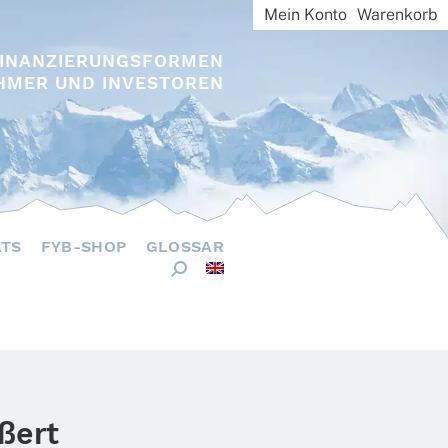
Mein Konto
Warenkorb
FINANZIERUNGSFORMEN
HMER UND INVESTOREN
ÄTS
FYB-SHOP
GLOSSAR
ußert