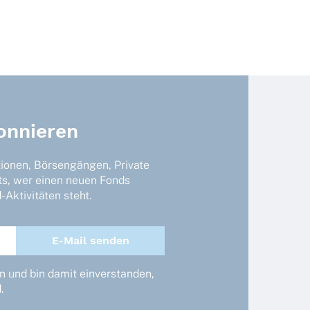
onnieren
tionen, Börsengängen, Private
ts, wer einen neuen Fonds
Aktivitäten steht.
 und bin damit einverstanden,
.