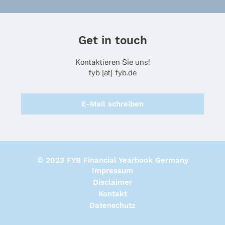
Get in touch
Kontaktieren Sie uns!
fyb [at] fyb.de
E-Mail schreiben
© 2023 FYB Financial Yearbook Germany
Impressum
Disclaimer
Kontakt
Datenschutz