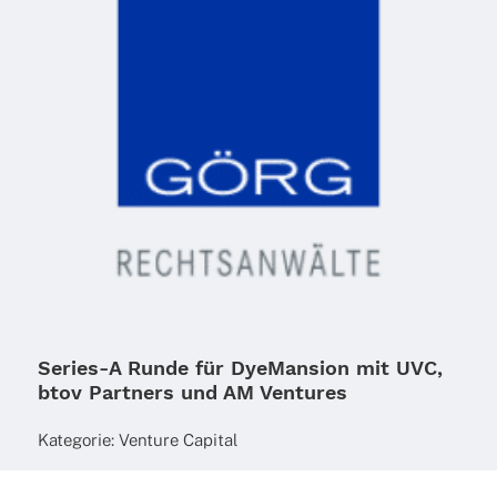
Series‑A Runde für DyeMansion mit UVC,
btov Partners und AM Ventures
Kate­go­rie:
Venture Capi­tal