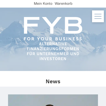
Skip
Mein Konto
Warenkorb
to
content
ALTERNATIVE
FINANZIERUNGSFORMEN
FÜR UNTERNEHMER UND
INVESTOREN
News