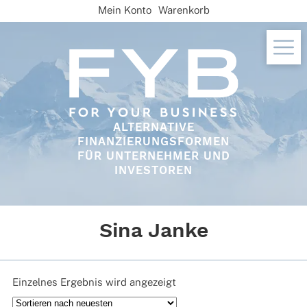
Skip
Mein Konto
Warenkorb
to
content
ALTERNATIVE
FINANZIERUNGSFORMEN
FÜR UNTERNEHMER UND
INVESTOREN
Sina Janke
Einzelnes Ergebnis wird angezeigt