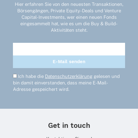
Hier erfahren Sie von den neuesten Transaktionen,
können
Börsengängen, Private Equity-Deals und Venture
auf
Capital-Investments, wer einen neuen Fonds
der
eingesammelt hat, wie es um die Buy & Build-
Produktseite
Aktivitäten steht.
gewählt
werden
Ich habe die
Datenschutzerklärung
gelesen und
bin damit einverstanden, dass meine E-Mail-
Adresse gespeichert wird.
Get in touch