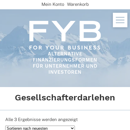
Skip
Mein Konto
Warenkorb
to
content
ALTERNATIVE
FINANZIERUNGSFORMEN
FÜR UNTERNEHMER UND
INVESTOREN
Gesellschafterdarlehen
Nach
Alle 3 Ergebnisse werden angezeigt
neuesten