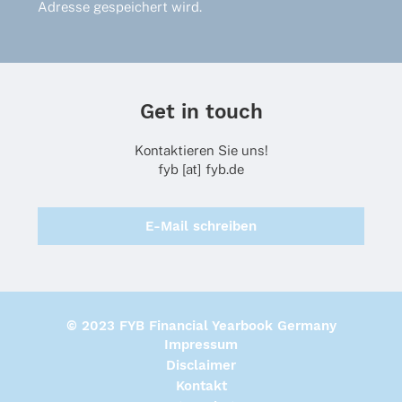
Adresse gespeichert wird.
Get in touch
Kontaktieren Sie uns!
fyb [at] fyb.de
E-Mail schreiben
© 2023 FYB Financial Yearbook Germany
Impressum
Disclaimer
Kontakt